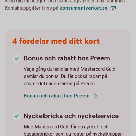
vänd dig till budget- och skuldrådgivningen i din kommun.
Kontaktuppgifter finns på
konsumentverket.
se
4 fördelar med ditt kort
Bonus och rabatt hos Preem
Varje gång du handlar med Mastercard Guld
samlar du bonus. Du får också rabatt på
drivmedel när du tankar på Preem.
Bonus och rabatt hos
Preem
Nyckelbricka och nyckelservice
Med Mastercard Guld får du nyckel- och
bagagebrickor som du fäster på nyckelknippan