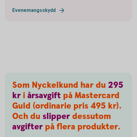
Evenemangsskydd
Som Nyckelkund har du
295
kr
i
årsavgift
på Mastercard
Guld (ordinarie pris 495 kr).
Och du
slipper
dessutom
avgifter
på flera produkter.