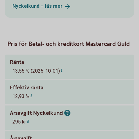
Nyckelkund – läs
mer
Pris för Betal- och kreditkort Mastercard Guld
Ränta
13,55 % (2025-10-01)
1
Effektiv ränta
12,93 %
2
Årsavgift Nyckelkund
295 kr
3
Årsavgift