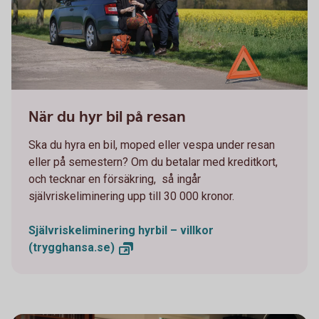
663749719
När du hyr bil på resan
Ska du hyra en bil, moped eller vespa under resan
eller på semestern? Om du betalar med kreditkort,
och tecknar en försäkring, så ingår
självriskeliminering upp till 30 000 kronor.
Självriskeliminering hyrbil – villkor
(trygghansa.se)