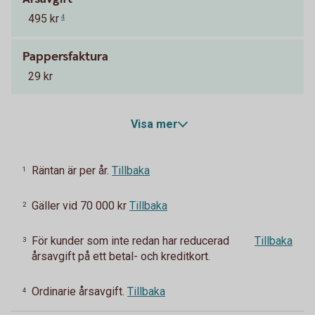
495 kr
4
Pappersfaktura
29 kr
Visa mer
Räntan är per år.
Tillbaka
1
Gäller vid 70 000 kr
Tillbaka
2
För kunder som inte redan har reducerad
Tillbaka
3
årsavgift på ett betal- och kreditkort.
Ordinarie årsavgift.
Tillbaka
4