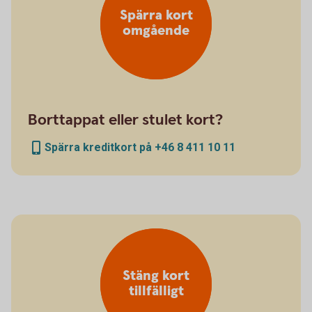
Spärra kort
omgående
Borttappat eller stulet kort?
Spärra kreditkort på +46 8 411 10 11
Stäng kort
tillfälligt