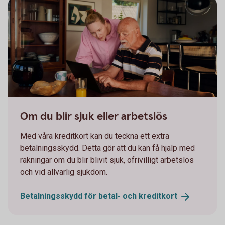
Two persons working together on a laptop
Om du blir sjuk eller arbetslös
Med våra kreditkort kan du teckna ett extra
betalningsskydd. Detta gör att du kan få hjälp med
räkningar om du blir blivit sjuk, ofrivilligt arbetslös
och vid allvarlig sjukdom.
Betalningsskydd för betal- och
kreditkort