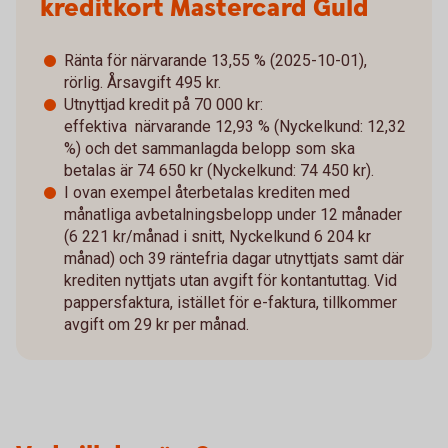
kreditkort Mastercard Guld
Ränta för närvarande 13,55 % (2025-10-01),
rörlig. Årsavgift 495 kr.
Utnyttjad kredit på 70 000 kr:
effektiva närvarande 12,93 % (Nyckelkund: 12,32
%) och det sammanlagda belopp som ska
betalas är 74 650 kr (Nyckelkund: 74 450 kr).
I ovan exempel återbetalas krediten med
månatliga avbetalningsbelopp under 12 månader
(6 221 kr/månad i snitt, Nyckelkund 6 204 kr
månad) och 39 räntefria dagar utnyttjats samt där
krediten nyttjats utan avgift för kontantuttag. Vid
pappersfaktura, istället för e-faktura, tillkommer
avgift om 29 kr per månad.