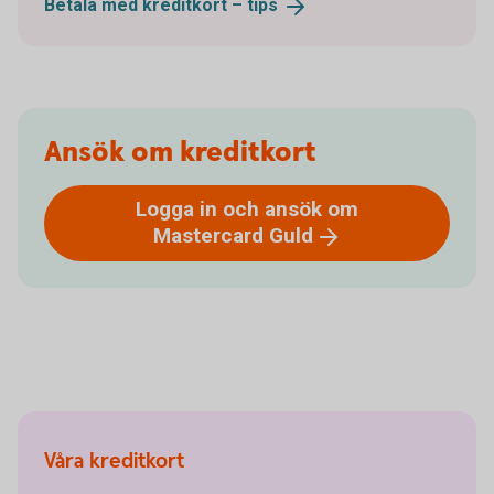
Betala med kreditkort –
tips
Ansök om kreditkort
Logga in och ansök om
Mastercard
Guld
Våra kreditkort