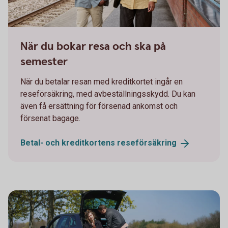
Man and woman on their way on a train station
När du bokar resa och ska på
semester
När du betalar resan med kreditkortet ingår en
reseförsäkring, med avbeställningsskydd. Du kan
även få ersättning för försenad ankomst och
försenat bagage.
Betal- och kreditkortens
reseförsäkring