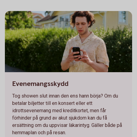
Young man looking at his phone
Evenemangsskydd
Tog showen slut innan den ens hann börja? Om du
betalar biljetter till en konsert eller ett
idrottsevenemang med kreditkortet, men får
förhinder på grund av akut sjukdom kan du få
ersättning om du uppvisar läkarintyg. Gäller både på
hemmaplan och på resan.