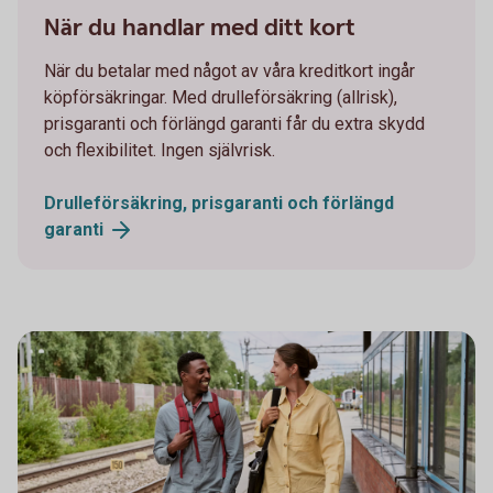
1098269502
När du handlar med ditt kort
När du betalar med något av våra kreditkort ingår
köpförsäkringar. Med drulleförsäkring (allrisk),
prisgaranti och förlängd garanti får du extra skydd
och flexibilitet. Ingen självrisk.
Drulleförsäkring, prisgaranti och förlängd
garanti