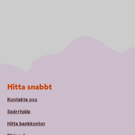
Sidfot
Hitta snabbt
Kontakta oss
Spärrhjälp
Hitta bankkontor