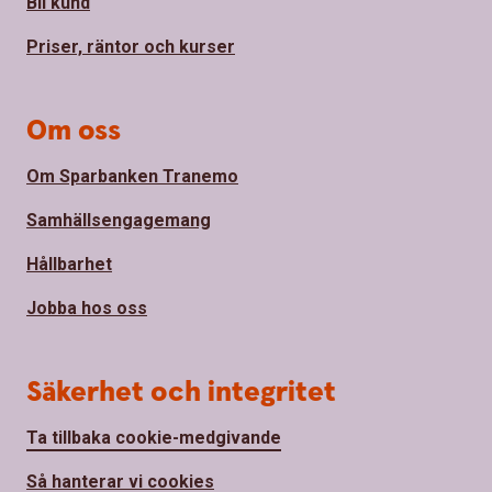
Bli kund
Priser, räntor och kurser
Om oss
Om Sparbanken Tranemo
Samhällsengagemang
Hållbarhet
Jobba hos oss
Säkerhet och integritet
Ta tillbaka cookie-medgivande
Så hanterar vi cookies