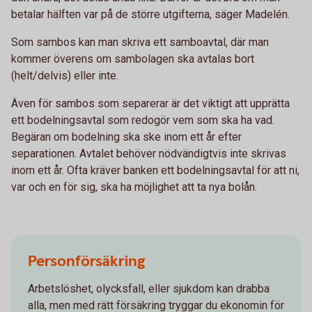
betalar hälften var på de större utgifterna, säger Madelén.
Som sambos kan man skriva ett samboavtal, där man
kommer överens om sambolagen ska avtalas bort
(helt/delvis) eller inte.
Även för sambos som separerar är det viktigt att upprätta
ett bodelningsavtal som redogör vem som ska ha vad.
Begäran om bodelning ska ske inom ett år efter
separationen. Avtalet behöver nödvändigtvis inte skrivas
inom ett år. Ofta kräver banken ett bodelningsavtal för att ni,
var och en för sig, ska ha möjlighet att ta nya bolån.
Personförsäkring
Arbetslöshet, olycksfall, eller sjukdom kan drabba
alla, men med rätt försäkring tryggar du ekonomin för