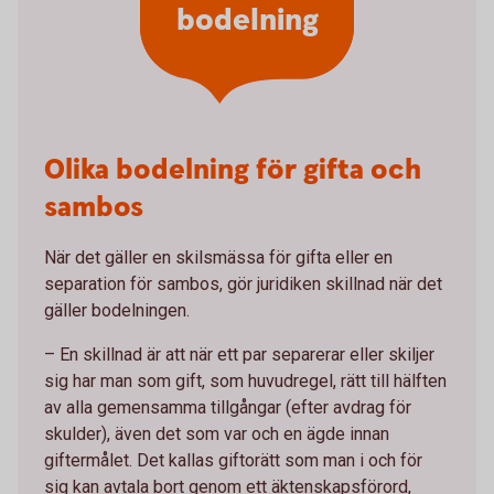
bodelning
Olika bodelning för gifta och
sambos
När det gäller en skilsmässa för gifta eller en
separation för sambos, gör juridiken skillnad när det
gäller bodelningen.
– En skillnad är att när ett par separerar eller skiljer
sig har man som gift, som huvudregel, rätt till hälften
av alla gemensamma tillgångar (efter avdrag för
skulder), även det som var och en ägde innan
giftermålet. Det kallas giftorätt som man i och för
sig kan avtala bort genom ett äktenskapsförord,