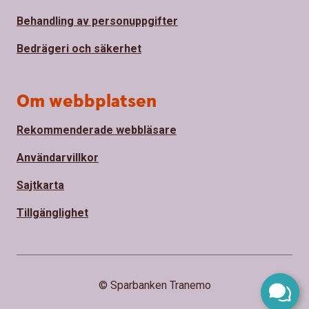
Behandling av personuppgifter
Bedrägeri och säkerhet
Om webbplatsen
Rekommenderade webbläsare
Användarvillkor
Sajtkarta
Tillgänglighet
© Sparbanken Tranemo