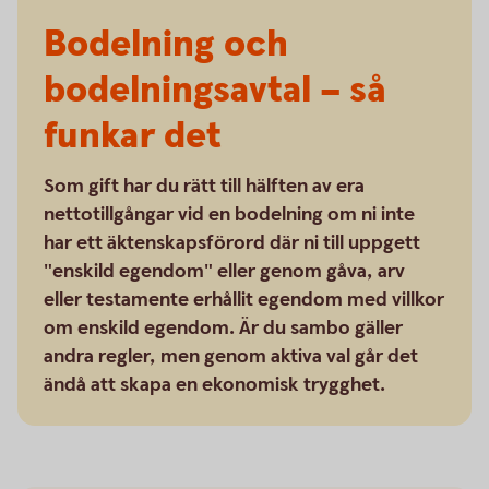
Bodelning och
bodelningsavtal – så
funkar det
Som gift har du rätt till hälften av era
nettotillgångar vid en bodelning om ni inte
har ett äktenskapsförord där ni till uppgett
"enskild egendom" eller genom gåva, arv
eller testamente erhållit egendom med villkor
om enskild egendom. Är du sambo gäller
andra regler, men genom aktiva val går det
ändå att skapa en ekonomisk trygghet.