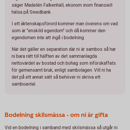
säger Madelén Falkenhäll, ekonom inom finansiell
hälsa på Swedbank.
I ett äktenskapsförord kommer man överens om vad
som är "enskild egendom" och då kommer den
egendomen inte att ingå i bodelning.
När det gäller en separation där ni är sambos så har
ni bara rätt till hälften av det sammanlagda
nettovärdet av bostad och bohag som införskaffats
för gemensamt bruk, enligt sambolagen. Vill ni ha
det på ett annat sätt så behöver ni skriva ett
samboavtal.
Bodelning skilsmässa - om ni är gifta
Vid en bodelning i samband med skilsmässa så utgår ni