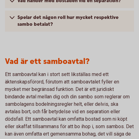
Vad händer med bostaden vid en separation?
Spelar det någon roll hur mycket respektive
sambo betalat?
Vad är ett samboavtal?
Ett samboavtal kan i stort sett likställas med ett
äktenskapsförord, förutom att samboavtalet fyller en
mycket mer begränsad funktion. Det är ett juridiskt
bindande avtal mellan dig och din sambo som reglerar om
sambolagens bodelningsregler helt, eller delvis, ska
avtalas bort, och får betydelse vid en separation eller
dödsfall. Ett samboavtal kan omfatta bostad som ni köpt
eller skaffat tillsammans för att bo ihop i, som sambos. Det
kan även omfatta ert gemensamma bohag, det vill säga de