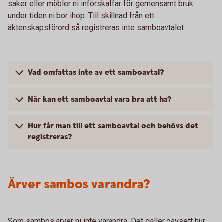
saker eller möbler ni införskaffar för gemensamt bruk
under tiden ni bor ihop. Till skillnad från ett
äktenskapsförord så registreras inte samboavtalet.
Vad omfattas inte av ett samboavtal?
När kan ett samboavtal vara bra att ha?
Hur får man till ett samboavtal och behövs det
registreras?
Ärver sambos varandra?
Som sambos ärver ni inte varandra. Det gäller oavsett hur