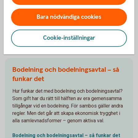
Välkommen till Familjens Jurist
(familjensjurist.se)
Bara nödvändiga cookies
Cookie-inställningar
Andra läser också
Bodelning och bodelningsavtal – så
funkar det
Hur funkar det med bodelning och bodelningsavtal?
Som gift har du rätt till hälften av era gemensamma
tillgångar vid en bodelning. För sambos gäller andra
regler. Men det går att skapa ekonomisk trygghet i
alla samlevnadsformer – genom aktiva val.
Bodelning och bodelningsavtal – så funkar det