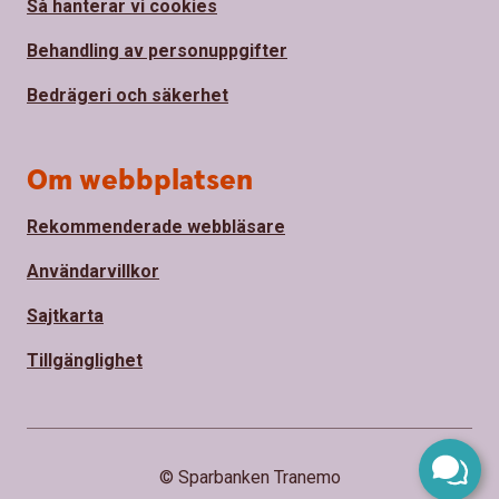
Så hanterar vi cookies
Behandling av personuppgifter
Bedrägeri och säkerhet
Om webbplatsen
Rekommenderade webbläsare
Användarvillkor
Sajtkarta
Tillgänglighet
© Sparbanken Tranemo