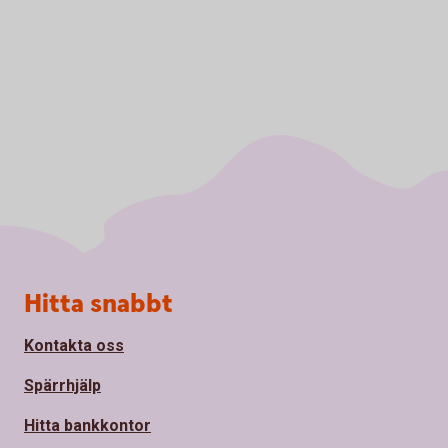
Sidfot
Hitta snabbt
Kontakta oss
Spärrhjälp
Hitta bankkontor