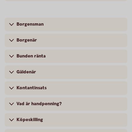
Borgensman
Borgenär
Bunden ränta
Gäldenär
Kontantinsats
Vad är handpenning?
Köpeskilling