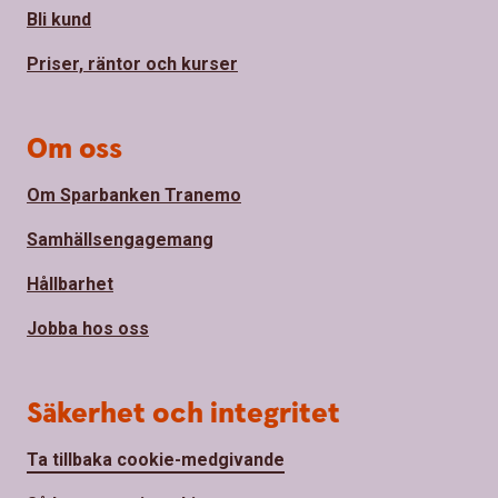
Bli kund
Priser, räntor och kurser
Om oss
Om Sparbanken Tranemo
Samhällsengagemang
Hållbarhet
Jobba hos oss
Säkerhet och integritet
Ta tillbaka cookie-medgivande