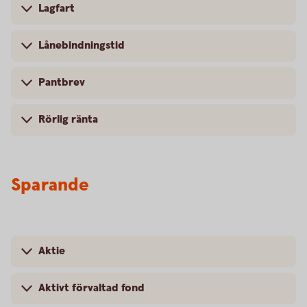
Lagfart
Lånebindningstid
Pantbrev
Rörlig ränta
Sparande
Aktie
Aktivt förvaltad fond