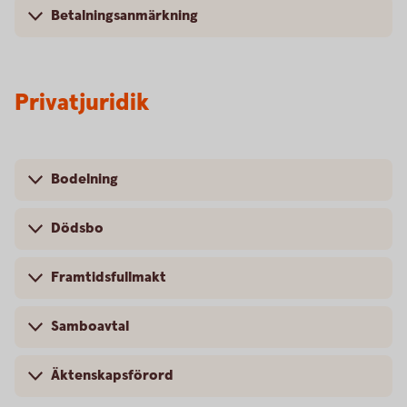
Betalningsanmärkning
Privatjuridik
Bodelning
Dödsbo
Framtidsfullmakt
Samboavtal
Äktenskapsförord