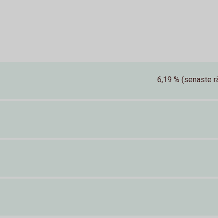
6,19 % (senaste rä