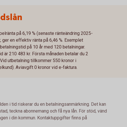
idslån
mpelränta på 6,19 % (senaste ränteändring 2025-
, ger en effektiv ränta på 6,46 %. Exemplet
betalningstid på 10 år med 120 betalningar.
tid är 210 483 kr. Första månaden betalar du 2
Vid utbetalning tillkommer 550 kronor i
kund). Aviavgift 0 kronor vid e-faktura.
lden i tid riskerar du en betalningsanmärkning. Det kan
bostad, teckna abonnemang och få nya lån. För stöd, vänd
ingen i din kommun. Kontaktuppgifter finns på