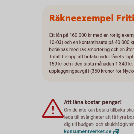
Räkneexempel Frit
Ett lån på 160 000 kr med en rörlig exe
10-03) och en kontantinsats på 40 000 kr
beräknas med rak amortering och en åter
Totalt belopp att betala under lånets löp
159 kr och i den sista månaden 1 340 kr. 
uppläggningsavgift (350 kronor för Nyckel
Att låna kostar pengar!
Om du inte kan betala tillbaka sku
leda till svårigheter att få hyra 
dig till budget- och skuldrådgivn
konsumentverket.
se