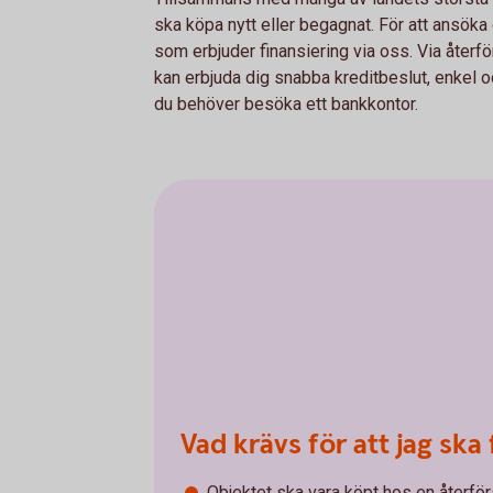
ska köpa nytt eller begagnat. För att ansöka 
som erbjuder finansiering via oss. Via återfö
kan erbjuda dig snabba kreditbeslut, enkel o
du behöver besöka ett bankkontor.
Vad krävs för att jag ska 
Objektet ska vara köpt hos en återför