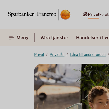
Privat
Föret
Meny
Våra tjänster
Händelser i liv
Privat
Privatlån
Låna till andra fordon