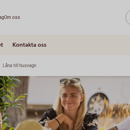
ag
Om oss
et
Kontakta oss
Låna till husvagn