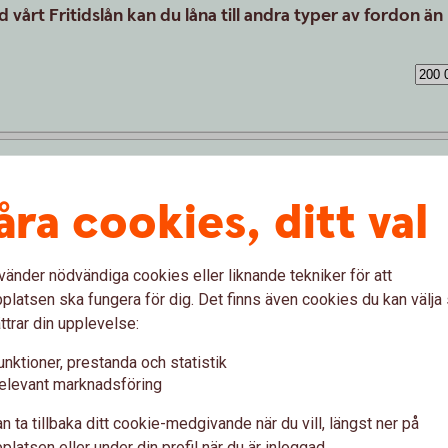
 vårt Fritidslån kan du låna till andra typer av fordon än 
åra cookies, ditt val
Ange kontantinsats
vänder nödvändiga cookies eller liknande tekniker för att
Värdet av kontantinsatsen är
latsen ska fungera för dig. Det finns även cookies du kan välj
ttrar din upplevelse:
unktioner, prestanda och statistik
elevant marknadsföring
n ta tillbaka ditt cookie-medgivande när du vill, längst ner på
latsen eller under din profil när du är inloggad.