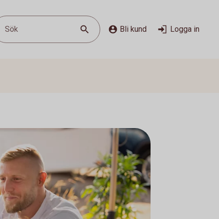
Sök
Bli kund
Logga in