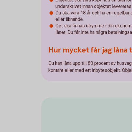
underskrivet innan objektet levereras
Du ska vara 18 år och ha en regelbun
eller liknande.
Det ska finnas utrymme i din ekonom
lånet. Du får inte ha några betalnings
Hur mycket får jag låna 
Du kan låna upp till 80 procent av husva
kontant eller med ett inbytesobjekt. Obj