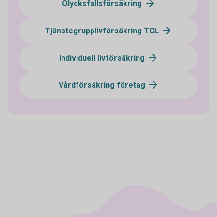
Olycksfallsförsäkring
Tjänstegrupplivförsäkring TGL
Individuell livförsäkring
Vårdförsäkring företag