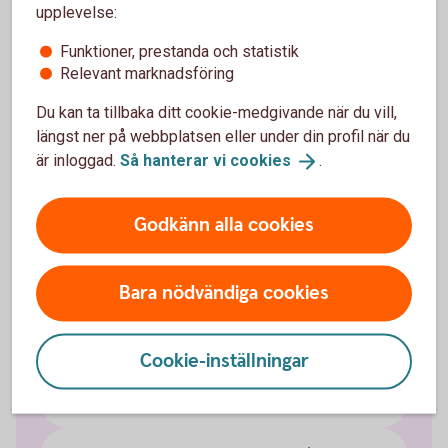
upplevelse:
Funktioner, prestanda och statistik
Relevant marknadsföring
Försäkringsgivare
Du kan ta tillbaka ditt cookie-medgivande när du vill,
längst ner på webbplatsen eller under din profil när du
är inloggad.
Så hanterar vi
cookies
.
Swedbank Försäkring
AB
Godkänn alla cookies
Välj innehåll i pensionsplanen
Bara nödvändiga cookies
Pensionssparande
Cookie-inställningar
Sjukförsäkring företag