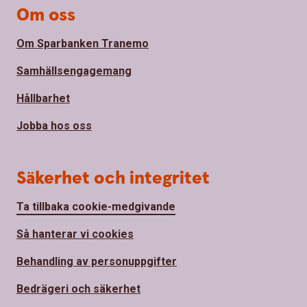
Om oss
Om Sparbanken Tranemo
Samhällsengagemang
Hållbarhet
Jobba hos oss
Säkerhet och integritet
Ta tillbaka cookie-medgivande
Så hanterar vi cookies
Behandling av personuppgifter
Bedrägeri och säkerhet