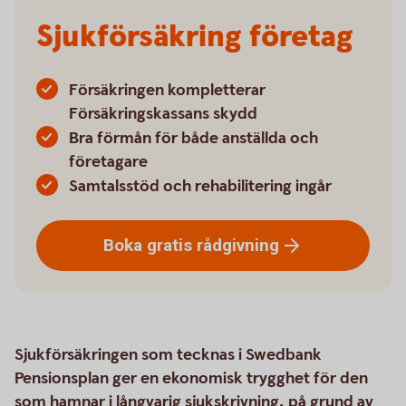
Sjukförsäkring företag
Försäkringen kompletterar
Försäkringskassans skydd
Bra förmån för både anställda och
företagare
Samtalsstöd och rehabilitering ingår
Boka gratis
rådgivning
Sjukförsäkringen som tecknas i Swedbank
Pensionsplan ger en ekonomisk trygghet för den
som hamnar i långvarig sjukskrivning, på grund av