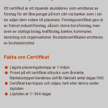
Ett certifikat är ett löpande skuldebrev som emitteras av
företag för att låna pengar på kort sikt via banker som i sin
tur säljer dem vidare till placerare. Företagscertifikat ges ut
av främst industriföretag, såsom större börsföretag, men
även av statliga bolag, kraftbolag, banker, kommuner,
landsting och organisationer. Bostadscertifikaten emitteras
av bostadsinstitut.
Fakta om Certifikat
Lägsta placeringsbelopp är 1 miljon
Priset på ett certifikat uttrycks som årsränta.
Räntebeloppet beräknas utifrån faktiskt antal dagar/360
Certifikat kan köpas och säljas, helt eller delvis under
löptiden
Löptiden är 1–364 dagar