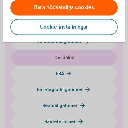
Bara nödvändiga cookies
Ränteplaceringar
Cookie-inställningar
Bostadsobligationer
Certifikat
FRA
Företagsobligationer
Realobligationer
Ränteterminer