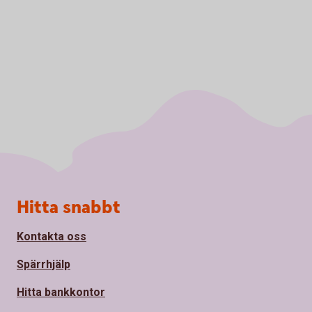
Sidfot
Hitta snabbt
Kontakta oss
Spärrhjälp
Hitta bankkontor