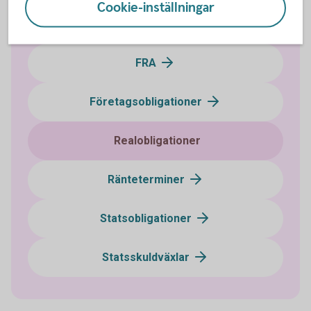
Cookie-inställningar
Certifikat
FRA
Företagsobligationer
Realobligationer
Ränteterminer
Statsobligationer
Statsskuldväxlar