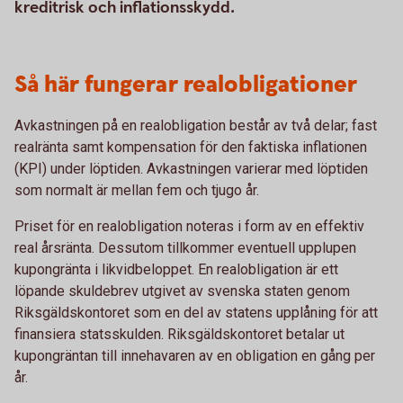
kreditrisk och inflationsskydd.
Så här fungerar realobligationer
Avkastningen på en realobligation består av två delar; fast
realränta samt kompensation för den faktiska inflationen
(KPI) under löptiden. Avkastningen varierar med löptiden
som normalt är mellan fem och tjugo år.
Priset för en realobligation noteras i form av en effektiv
real årsränta. Dessutom tillkommer eventuell upplupen
kupongränta i likvidbeloppet. En realobligation är ett
löpande skuldebrev utgivet av svenska staten genom
Riksgäldskontoret som en del av statens upplåning för att
finansiera statsskulden. Riksgäldskontoret betalar ut
kupongräntan till innehavaren av en obligation en gång per
år.