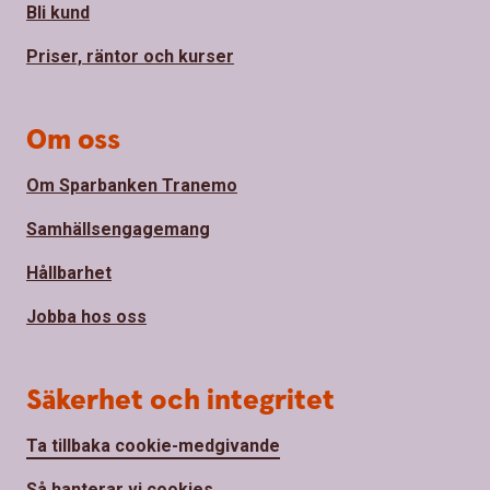
Bli kund
Priser, räntor och kurser
Om oss
Om Sparbanken Tranemo
Samhällsengagemang
Hållbarhet
Jobba hos oss
Säkerhet och integritet
Ta tillbaka cookie-medgivande
Så hanterar vi cookies