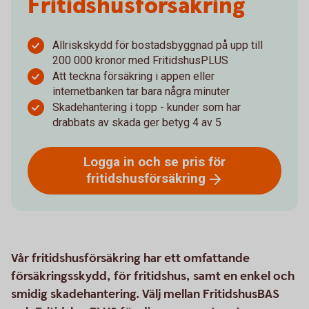
Fritidshus­försäkring
Allriskskydd för bostadsbyggnad på upp till
200 000 kronor med FritidshusPLUS
Att teckna försäkring i appen eller
internetbanken tar bara några minuter
Skadehantering i topp - kunder som har
drabbats av skada ger betyg 4 av 5
Logga in och se pris för
fritidshusförsäkring
Vår fritidshusförsäkring har ett omfattande
försäkringsskydd, för fritidshus, samt en enkel och
smidig skadehantering. Välj mellan FritidshusBAS