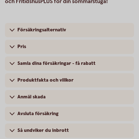
och FritidshusPLUS för din sommarstuga!
Försäkringsalternativ
Pris
Samla dina försäkringar - få rabatt
Produktfakta och villkor
Anmäl skada
Avsluta försäkring
Så undviker du inbrott