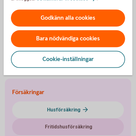
Godkänn alla cookies
Via telefon
Direkt kontakt med våra specialister på försäkring.
Bara nödvändiga cookies
Ring 0325-471 00
Kundcenter
Cookie-inställningar
Försäkringar
Husförsäkring
Fritidshusförsäkring